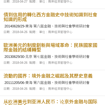
Mail Order:41299514 Order TEL: 07-3393058 First
日期 : 2018-04-27
點閱 :
單位 : 兩岸經濟管理中心
Published:2005 Reprinted:2018
債到信用的轉化西方金融史中技術知識到社會
知識的形成
20140628/29-東海 第八屆金融、技術與社會學術研討會
日期 : 2018-04-26
點閱 :
單位 : 兩岸經濟管理中心
歐洲美元的制度創新與場域革命：民族國家國
際金融的結構轉型
20130629/30-北京 第七屆金融、技術與社會學術研討會
日期 : 2018-04-26
點閱 :
單位 : 兩岸經濟管理中心
流動的國界：境外金融之崛起及其歷史意義
20111205/06-東海 第六屆金融、技術與社會學術研討會
日期 : 2018-04-26
點閱 :
單位 : 兩岸經濟管理中心
从欧洲美元到亚洲人民币：论京外金融与国际