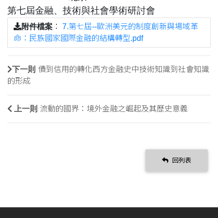
第七屆金融、技術與社會學術研討會
附件檔案
：
7.第七屆--歐洲美元的制度創新與場域革
命：民族國家國際金融的結構轉型.pdf
下一則
債到信用的轉化西方金融史中技術知識到社會知識
的形成
上一則
流動的國界：境外金融之崛起及其歷史意義
回列表