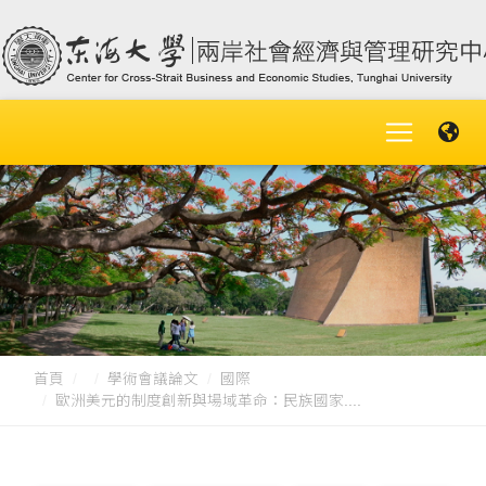
首頁
學術會議論文
國際
歐洲美元的制度創新與場域革命：民族國家....