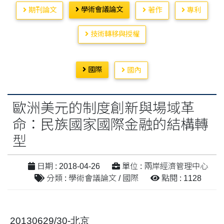
學術會議論文
期刊論文
著作
專利
技術轉移與授權
國際
國內
歐洲美元的制度創新與場域革
命：民族國家國際金融的結構轉
型
日期 : 2018-04-26
單位 : 兩岸經濟管理中心
分類 : 學術會議論文 / 國際
點閱 : 1128
20130629/30-
北京