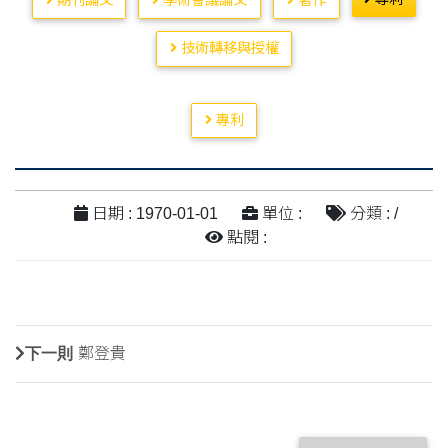
期刊論文
學術會議論文
著作
技術轉移與授權
專利
日期 : 1970-01-01
單位 :
分類 : /
點閱 :
下一則
鄭登貴