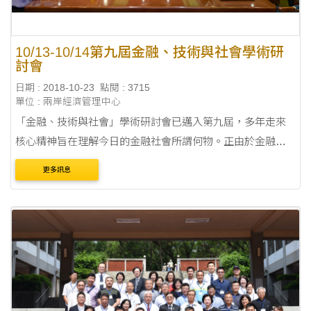
單位 : 兩岸經濟管理中心
「金融、技術與社會」學術研討會已邁入第九屆，多年走來
核心精神旨在理解今日的金融社會所謂何物。正由於金融並
非單只是技術層面的問題，而與社會整體高度相關，因此金
更多訊息
融與社會實體的內在關係有其深究的必要，故金....