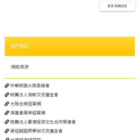
熱門連結
網路資源
中華民國大陸委員會
財團法人海峽交流基金會
大陸台商經貿網
海基會兩岸經貿網
財團法人臺港經濟文化合作策進會
蔣經國國際學術交流基金會
台灣經濟研究院
中華經濟研究院
兩岸知識庫
中國期刊全文數據庫
海峽兩岸經濟合作架構協議