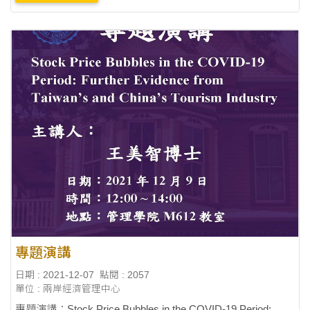
專題演講
日期 : 2021-12-07
點閱 : 2057
單位 : 兩岸經濟管理中心
專題演講：Stock Price Bubbles in the COVID-19 Period:
Further Evidence from Taiwan’s and China’s Tourism Industry
主講人：王美智博士 日期：2021年12月9日 時間：12:00 ~
更多訊息
14:00 地點：管理學院M612教室 主辦單位：東海大學兩岸社
會經....