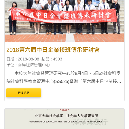
2018第六屆中日企業接班傳承研討會
日期 : 2018-08-08
點閱 : 4903
單位 : 兩岸經濟管理中心
本校大陸社會暨管理研究中心於8月4日、5日於社會科學
院社會科學教育資源中心(SS525)舉辦「第六屆中日企業接班
傳承研討會」，兩天活動已圓滿落幕。此次會議由本校大陸
更多訊息
社會暨管理研究中心、東亞....