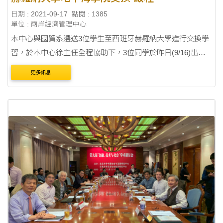
發，並於今日(9/17)順利抵達巴塞隆納。三位同學中，有二位
更多訊息
將交換一學期，另一位將交換一學年；預祝三位....
10/13-10/14第九屆金融、技術與社會學術研
討會
日期 : 2018-10-23
點閱 : 3715