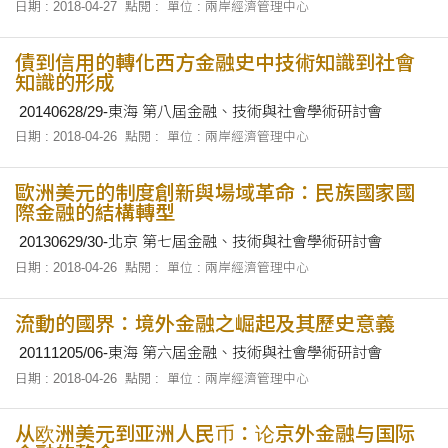
Mail Order:41299514 Order TEL: 07-3393058 First
日期 : 2018-04-27
點閱 :
單位 : 兩岸經濟管理中心
Published:2005 Reprinted:2018
債到信用的轉化西方金融史中技術知識到社會
知識的形成
20140628/29-東海 第八屆金融、技術與社會學術研討會
日期 : 2018-04-26
點閱 :
單位 : 兩岸經濟管理中心
歐洲美元的制度創新與場域革命：民族國家國
際金融的結構轉型
20130629/30-北京 第七屆金融、技術與社會學術研討會
日期 : 2018-04-26
點閱 :
單位 : 兩岸經濟管理中心
流動的國界：境外金融之崛起及其歷史意義
20111205/06-東海 第六屆金融、技術與社會學術研討會
日期 : 2018-04-26
點閱 :
單位 : 兩岸經濟管理中心
从欧洲美元到亚洲人民币：论京外金融与国际