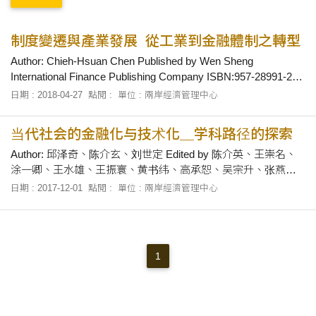
制度變遷與產業發展_從工業到金融體制之轉型
Author: Chieh-Hsuan Chen Published by Wen Sheng
International Finance Publishing Company ISBN:957-28991-2-0
Mail Order:41299514 Order TEL: 07-3393058 First
日期 : 2018-04-27
點閱 :
單位 : 兩岸經濟管理中心
Published:2005 Reprinted:2018
当代社会的金融化与技术化＿学科路径的探索
Author: 邱泽奇、陈介玄、刘世定 Edited by 陈介英、王崇名、
涂一卿、王水雄、王振寰、黄书纬、高承恕、吴宗升、张燕、
陈介玄、郭爱民、张茂元、翟宇航 Published by Social science
日期 : 2017-12-01
點閱 :
單位 : 兩岸經濟管理中心
academic press(CHINA) ISBN:978-7-5201-1973-3 Mail
Order:100....
1