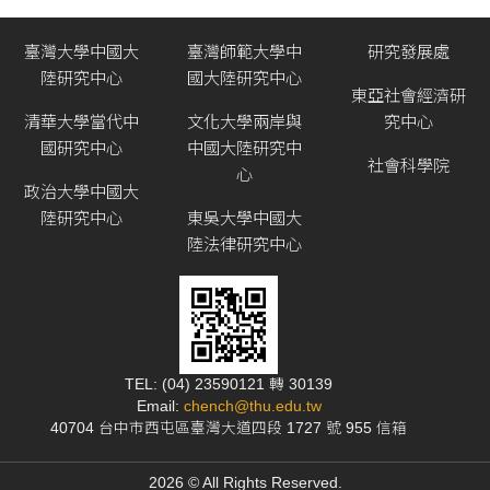
臺灣大學中國大
臺灣師範大學中
研究發展處
陸研究中心
國大陸研究中心
東亞社會經濟研
清華大學當代中
文化大學兩岸與
究中心
國研究中心
中國大陸研究中
社會科學院
心
政治大學中國大
陸研究中心
東吳大學中國大
陸法律研究中心
TEL: (04) 23590121 轉 30139
Email:
chench@thu.edu.tw
40704 台中市西屯區臺灣大道四段 1727 號 955 信箱
2026 © All Rights Reserved.