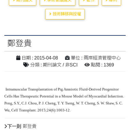
期刊論文
學術會議論文
著作
專利
技術轉移與授權
鄭登貴
日期 : 2015-04-08
單位 : 兩岸經濟管理中心
分類 : 期刊論文 / 非SCI
點閱 : 1369
Intramuscular Transplantation of Pig Amniotic Fluid-Derived Progenitor
Cells Has Therapeutic Potential in a Mouse Model of Myocardial Infarction.
Peng, S.Y., C.J. Chou, P. J. Cheng, T. Y. Tseng, W. T. Cheng, S. W. Shaw, S. C.
Wu, Cell Transplant. 2015;24(6):1003-12.
下一則
鄭登貴