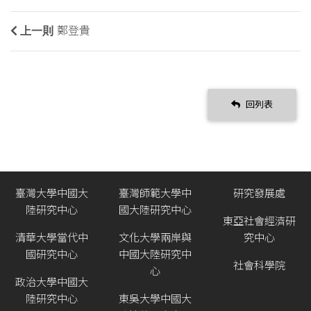
上一則
鄭登貴
回列表
臺灣大學中國大
臺灣師範大學中
研究發展處
陸研究中心
國大陸研究中心
東亞社會經濟研
清華大學當代中
文化大學兩岸與
究中心
國研究中心
中國大陸研究中
社會科學院
心
政治大學中國大
陸研究中心
東吳大學中國大