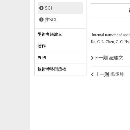
SCI
非SCI
學術會議論文
Internal transcribed spa
Ko, C. L. Chen, C. C. Hs
著作
下一則
羅能文
專利
技術轉移與授權
上一則
楊錫坤