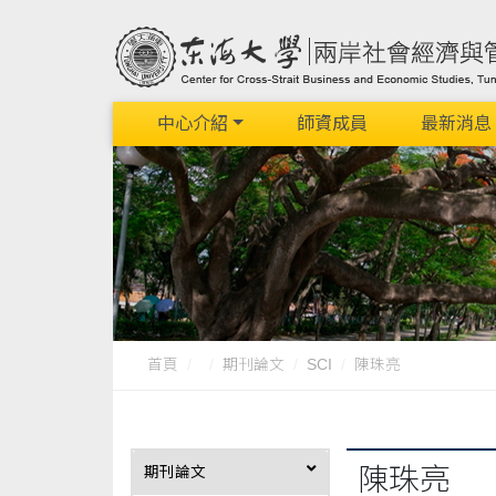
中心介紹
師資成員
最新消息
首頁
期刊論文
SCI
陳珠亮
陳珠亮
期刊論文