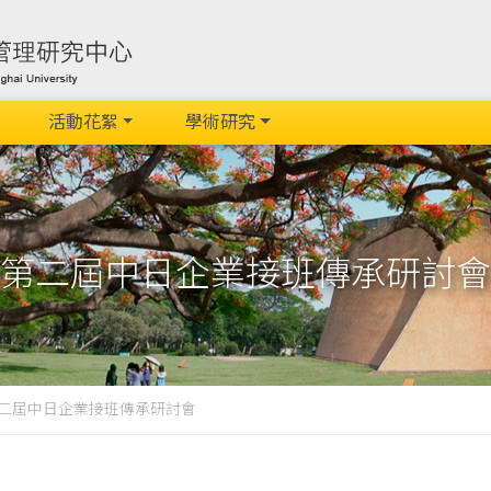
活動花絮
學術研究
第二屆中日企業接班傳承研討會
二屆中日企業接班傳承研討會