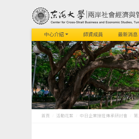
中心介紹
師資成員
最新消息
首頁
活動花絮
中日企業接班傳承研討會
第